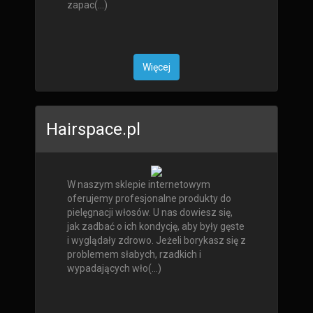
zapac(...)
Więcej
Hairspace.pl
W naszym sklepie internetowym
oferujemy profesjonalne produkty do
pielęgnacji włosów. U nas dowiesz się,
jak zadbać o ich kondycję, aby były gęste
i wyglądały zdrowo. Jeżeli borykasz się z
problemem słabych, rzadkich i
wypadających wło(...)