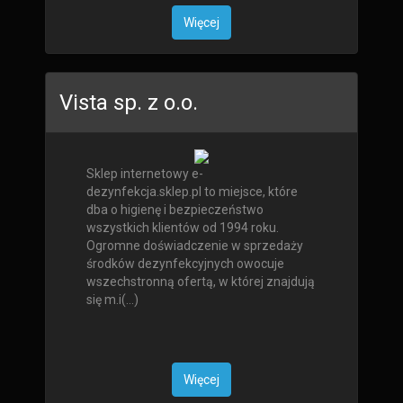
Więcej
Vista sp. z o.o.
Sklep internetowy e-
dezynfekcja.sklep.pl to miejsce, które
dba o higienę i bezpieczeństwo
wszystkich klientów od 1994 roku.
Ogromne doświadczenie w sprzedaży
środków dezynfekcyjnych owocuje
wszechstronną ofertą, w której znajdują
się m.i(...)
Więcej