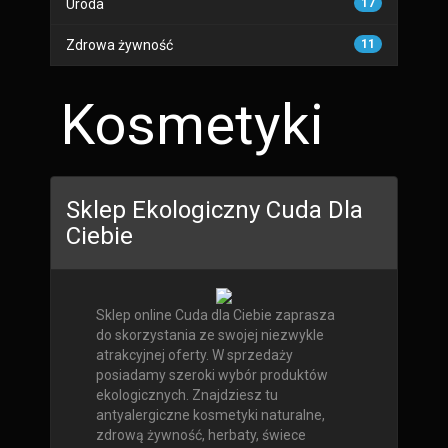
Uroda
17
Zdrowa żywność
11
Kosmetyki
Sklep Ekologiczny Cuda Dla
Ciebie
Sklep online Cuda dla Ciebie zaprasza
do skorzystania ze swojej niezwykle
atrakcyjnej oferty. W sprzedaży
posiadamy szeroki wybór produktów
ekologicznych. Znajdziesz tu
antyalergiczne kosmetyki naturalne,
zdrową żywność, herbaty, świece