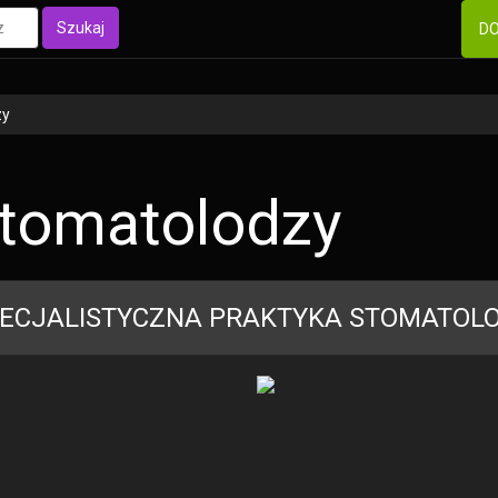
Szukaj
DO
zy
tomatolodzy
ECJALISTYCZNA PRAKTYKA STOMATOLO