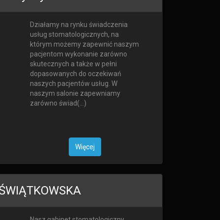
Działamy na rynku świadczenia
usług stomatologicznych, na
którym możemy zapewnić naszym
pacjentom wykonanie zarówno
skutecznych a także w pełni
dopasowanych do oczekiwań
naszych pacjentów usług. W
naszym salonie zapewniamy
zarówno świad(...)
Więcej
A ŚWIĄTKOWSKA
Nasz gabinet stomatologiczny