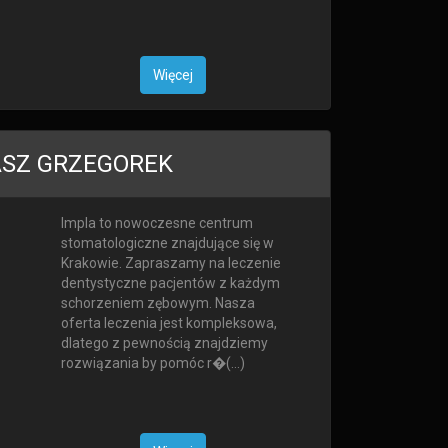
Więcej
ASZ GRZEGOREK
Impla to nowoczesne centrum
stomatologiczne znajdujące się w
Krakowie. Zapraszamy na leczenie
dentystyczne pacjentów z każdym
schorzeniem zębowym. Nasza
oferta leczenia jest kompleksowa,
dlatego z pewnością znajdziemy
rozwiązania by pomóc r�(...)