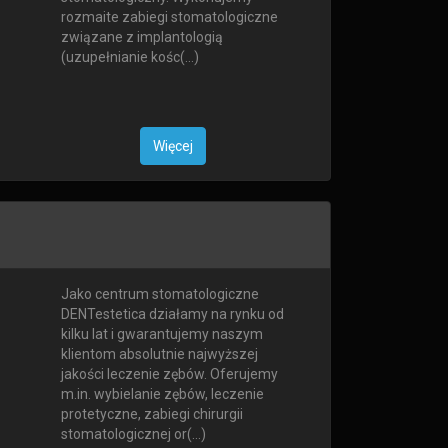
rozmaite zabiegi stomatologiczne
związane z implantologią
(uzupełnianie kośc(...)
Więcej
Jako centrum stomatologiczne
DENTestetica działamy na rynku od
kilku lat i gwarantujemy naszym
klientom absolutnie najwyższej
jakości leczenie zębów. Oferujemy
m.in. wybielanie zębów, leczenie
protetyczne, zabiegi chirurgii
stomatologicznej or(...)