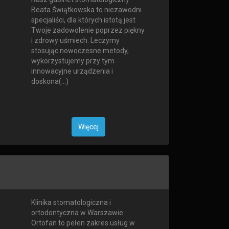
Beata Świątkowska to niezawodni
specjaliści, dla których istotą jest
Twoje zadowolenie poprzez piękny
i zdrowy uśmiech. Leczymy
stosując nowoczesne metody,
wykorzystujemy przy tym
innowacyjne urządzenia i
doskona(...)
Więcej
Klinika stomatologiczna i
ortodontyczna w Warszawie
Ortofan to pełen zakres usług w