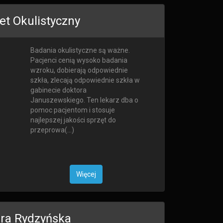
et Okulistyczny
Badania okulistyczne są ważne.
Pacjenci cenią wysoko badania
wzroku, dobierają odpowiednie
szkła, zlecają odpowiednie szkła w
gabinecie doktora
Januszewskiego. Ten lekarz dba o
pomoc pacjentom i stosuje
najlepszej jakości sprzęt do
przeprowa(...)
Więcej
dra Rydzyńska