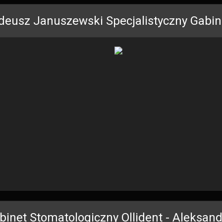
deusz Januszewski Specjalistyczny Gabin
binet Stomatologiczny Ollident - Aleksan