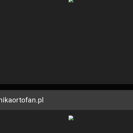
inikaortofan.pl