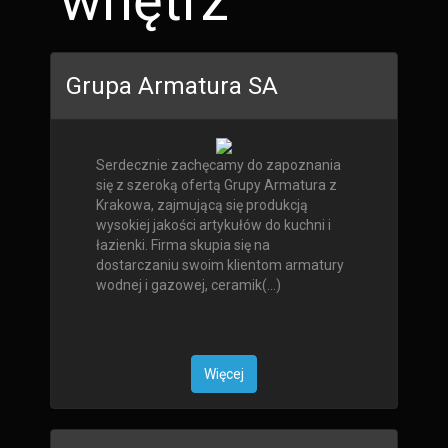
wnętrz
Grupa Armatura SA
Serdecznie zachęcamy do zapoznania
się z szeroką ofertą Grupy Armatura z
Krakowa, zajmującą się produkcją
wysokiej jakości artykułów do kuchni i
łazienki. Firma skupia się na
dostarczaniu swoim klientom armatury
wodnej i gazowej, ceramik(...)
Więcej