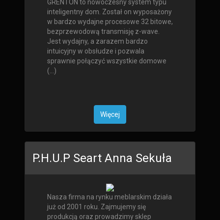
GRENTON to nowoczesny system typu
inteligentny dom. Został on wyposażony
w bardzo wydajne procesowe 32 bitowe,
bezprzewodową transmisję z-wave.
Jest wydajny, a zarazem bardzo
intuicyjny w obsłudze i pozwala
sprawnie połączyć wszystkie domowe
(...)
Więcej
P.H.U.P Seart Anna Sekuła
Nasza firma na rynku meblarskim działa
już od 2001 roku. Zajmujemy się
produkcją oraz prowadzimy sklep