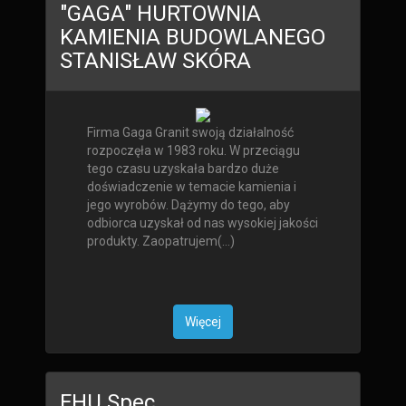
"GAGA" HURTOWNIA
KAMIENIA BUDOWLANEGO
STANISŁAW SKÓRA
Firma Gaga Granit swoją działalność
rozpoczęła w 1983 roku. W przeciągu
tego czasu uzyskała bardzo duże
doświadczenie w temacie kamienia i
jego wyrobów. Dążymy do tego, aby
odbiorca uzyskał od nas wysokiej jakości
produkty. Zaopatrujem(...)
Więcej
FHU Spec