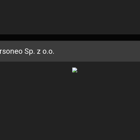
rsoneo Sp. z o.o.