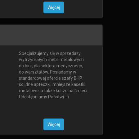
Więcej
Specjalizujemy się w sprzedaży
wytrzymałych mebli metalowych
do biur, dla sektora medycznego,
do warsztatów. Posiadamy w
standardowej ofercie szafy BHP,
solidne apteczki, mniejsze kasetki
metalowe, a także kosze na śmieci.
Udostępniamy Państw(...)
Więcej