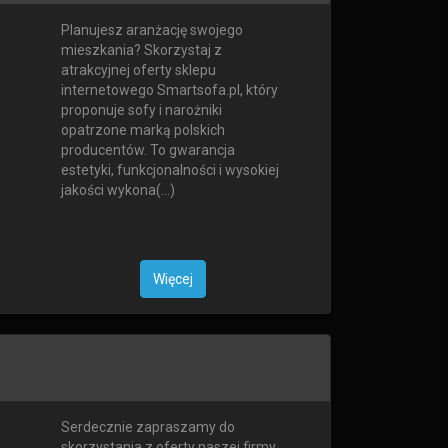
Planujesz aranżację swojego
mieszkania? Skorzystaj z
atrakcyjnej oferty sklepu
internetowego Smartsofa.pl, który
proponuje sofy i narożniki
opatrzone marką polskich
producentów. To gwarancja
estetyki, funkcjonalności i wysokiej
jakości wykona(...)
Więcej
Serdecznie zapraszamy do
skorzystania z oferty naszej firmy