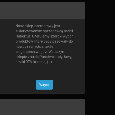
Nasz sklep internetowy jest
autoryzowanym sprzedawcą mebli
Hubertus. Oferujemy szeroki wybór
produktów, które będą pasowały do
nowoczesnych, a także
eleganckich wnętrz. W naszym
sklepie znajdą Państwo stoły, ławy,
stoliki RTV, krzesła, (...)
Więcej