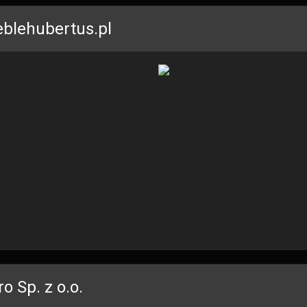
blehubertus.pl
ro Sp. z o.o.