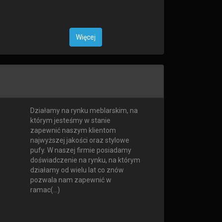
Więcej
Działamy na rynku meblarskim, na
którym jesteśmy w stanie
zapewnić naszym klientom
najwyższej jakości oraz stylowe
pufy. W naszej firmie posiadamy
doświadczenie na rynku, na którym
działamy od wielu lat co znów
pozwala nam zapewnić w
ramac(...)