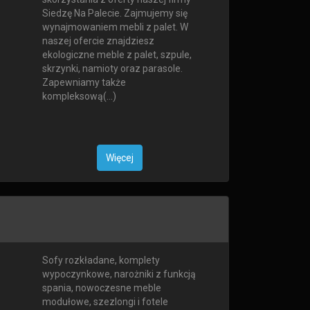
Siedzę Na Palecie. Zajmujemy się
wynajmowaniem mebli z palet. W
naszej ofercie znajdziesz
ekologiczne meble z palet, szpule,
skrzynki, namioty oraz parasole.
Zapewniamy także
kompleksową(...)
Więcej
Sofy rozkładane, komplety
wypoczynkowe, narożniki z funkcją
spania, nowoczesne meble
modułowe, szezlongi i fotele