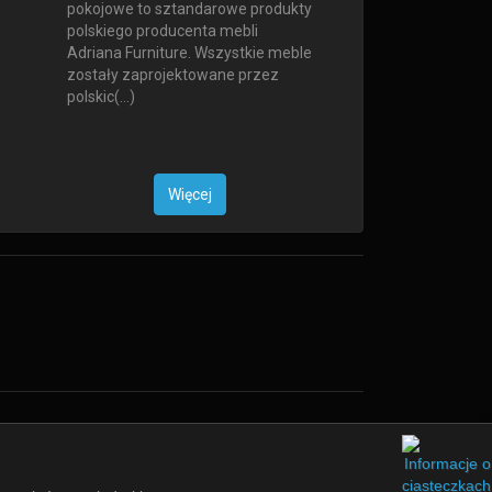
pokojowe to sztandarowe produkty
polskiego producenta mebli
Adriana Furniture. Wszystkie meble
zostały zaprojektowane przez
polskic(...)
Więcej