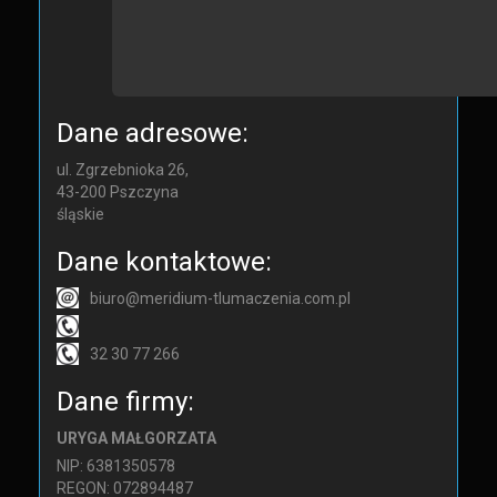
Dane adresowe:
ul. Zgrzebnioka 26,
43-200
Pszczyna
śląskie
Dane kontaktowe:
biuro@meridium-tlumaczenia.com.pl
32 30 77 266
Dane firmy:
URYGA MAŁGORZATA
NIP: 6381350578
REGON: 072894487