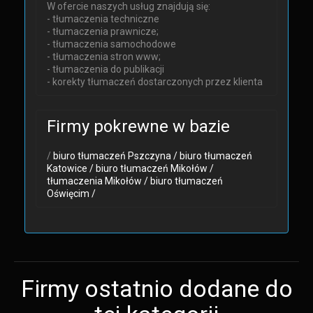
W ofercie naszych usług znajdują się:
- tłumaczenia techniczne
- tłumaczenia prawnicze;
- tłumaczenia samochodowe
- tłumaczenia stron www;
- tłumaczenia do publikacji
- korekty tłumaczeń dostarczonych przez klienta
Firmy pokrewne w bazie
/
biuro tłumaczeń Pszczyna /
biuro tłumaczeń
Katowice /
biuro tłumaczeń Mikołów /
tłumaczenia Mikołów /
biuro tłumaczeń
Oświęcim /
Firmy ostatnio dodane do