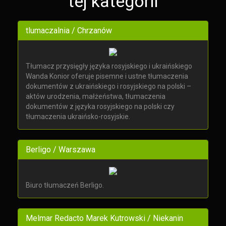
tej kategorii
tlumaczalnia / Chrzanów
Tłumacz przysięgły języka rosyjskiego i ukraińskiego
Wanda Konior oferuje pisemne i ustne tłumaczenia
dokumentów z ukraińskiego i rosyjskiego na polski –
aktów urodzenia, małżeństwa, tłumaczenia
dokumentów z języka rosyjskiego na polski czy
tłumaczenia ukraińsko-rosyjskie.
Berligo / Warszawa
Biuro tłumaczeń Berligo.
Melmar Redacto Marek Kutrowski / Niekanin