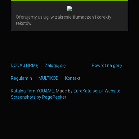
Oferujemy usługi w zakresie tłumaczeń i korekty
tekstów.
DODAJ FIRMĘ
Zaloguj się
Powrót na górę
Regulamin
MULTIKOD
Kontakt
Katalog Firm YOU&ME
. Made by
EuroKatalogi.pl
.
Website
Screenshots by PagePeeker