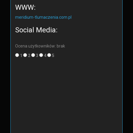
WWW:
meridium-tlumaczenia.com.pl
Social Media:
Ocena użytkowników: brak
1
2
3
4
5