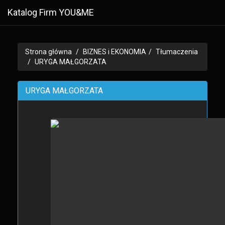
Katalog Firm YOU&ME
Strona główna
BIZNES i EKONOMIA
Tłumaczenia
URYGA MAŁGORZATA
URYGA MAŁGORZATA