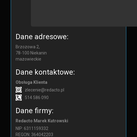
Dane adresowe:
Brzozowa 2,
78-100
Niekanin
mazowieckie
Dane kontaktowe:
Obsługa Klienta
zlecenie@redacto.pl
514 586 090
Dane firmy:
Redacto Marek Kutrowski
NIP: 6311159332
REGON: 364042203