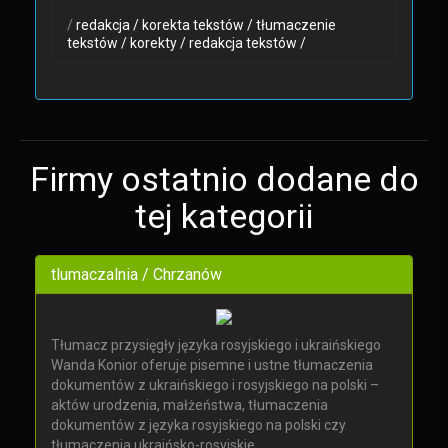
/
redakcja /
korekta tekstów /
tłumaczenie
tekstów /
korekty /
redakcja tekstów /
Firmy ostatnio dodane do
tej kategorii
tlumaczalnia / Chrzanów
Tłumacz przysięgły języka rosyjskiego i ukraińskiego
Wanda Konior oferuje pisemne i ustne tłumaczenia
dokumentów z ukraińskiego i rosyjskiego na polski –
aktów urodzenia, małżeństwa, tłumaczenia
dokumentów z języka rosyjskiego na polski czy
tłumaczenia ukraińsko-rosyjskie.