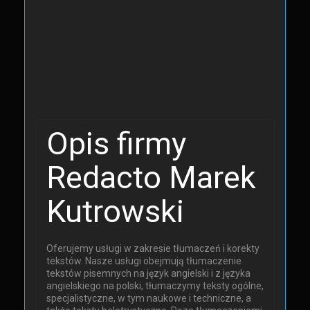
Opis firmy
Redacto Marek
Kutrowski
Oferujemy usługi w zakresie tłumaczeń i korekty
tekstów. Nasze usługi obejmują tłumaczenie
tekstów pisemnych na język angielski i z języka
angielskiego na polski, tłumaczymy teksty ogólne,
specjalistyczne, w tym naukowe i techniczne, a