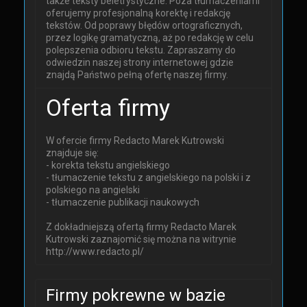
także teksty beletrystyczne. Poza tłumaczeniami
oferujemy profesjonalną korektę i redakcję
tekstów. Od poprawy błędów ortograficznych,
przez logikę gramatyczną, aż po redakcję w celu
polepszenia odbioru tekstu. Zapraszamy do
odwiedzin naszej strony internetowej gdzie
znajdą Państwo pełną ofertę naszej firmy.
Oferta firmy
W ofercie firmy Redacto Marek Kutrowski
znajduje się:
- korekta tekstu angielskiego
- tłumaczenie tekstu z angielskiego na polski i z
polskiego na angielski
- tłumaczenie publikacji naukowych
Z dokładniejszą ofertą firmy Redacto Marek
Kutrowski zaznajomić się można na witrynie
http://www.redacto.pl/
Firmy pokrewne w bazie