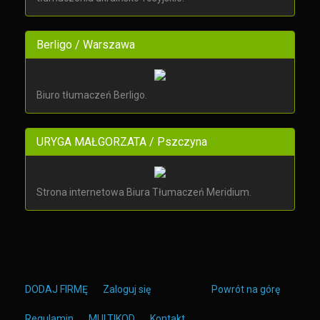
Berligo / Warszawa
Biuro tłumaczeń Berligo.
URYGA MAŁGORZATA / Pszczyna
Strona internetowa Biura Tłumaczeń Meridium.
DODAJ FIRMĘ
Zaloguj się
Powrót na górę
Regulamin
MULTIKOD
Kontakt