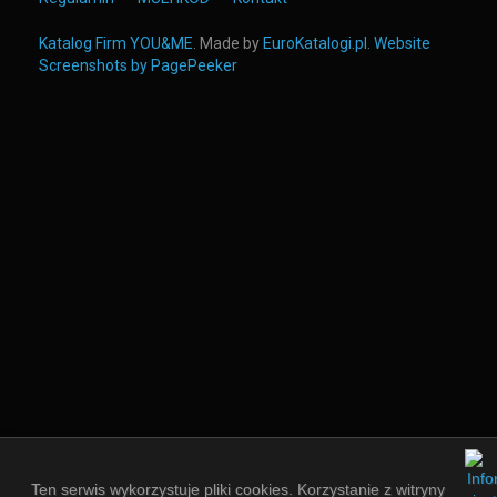
Katalog Firm YOU&ME
. Made by
EuroKatalogi.pl
.
Website
Screenshots by PagePeeker
Ten serwis wykorzystuje pliki cookies. Korzystanie z witryny