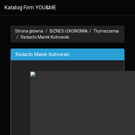
Katalog Firm YOU&ME
Strona główna
BIZNES i EKONOMIA
Tłumaczenia
Redacto Marek Kutrowski
Redacto Marek Kutrowski