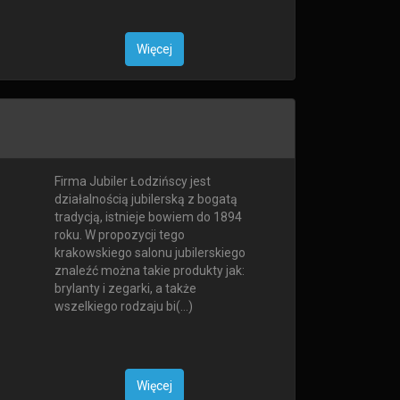
Więcej
Firma Jubiler Łodzińscy jest
działalnością jubilerską z bogatą
tradycją, istnieje bowiem do 1894
roku. W propozycji tego
krakowskiego salonu jubilerskiego
znaleźć można takie produkty jak:
brylanty i zegarki, a także
wszelkiego rodzaju bi(...)
Więcej