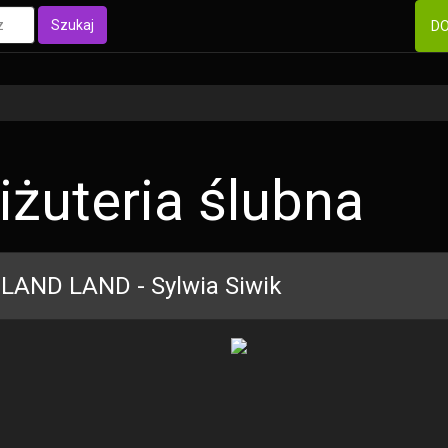
Szukaj
DO
iżuteria ślubna
LAND LAND - Sylwia Siwik