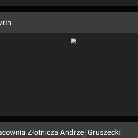
vrin
acownia Złotnicza Andrzej Gruszecki