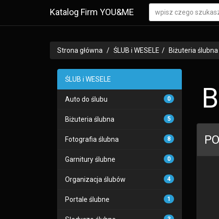
Katalog Firm YOU&ME
Strona główna
ŚLUB i WESELE
Biżuteria ślubna
ŚLUB i WESELE
B
Auto do ślubu
0
Biżuteria ślubna
5
PO
Fotografia ślubna
8
Garnitury ślubne
0
Organizacja ślubów
4
Portale ślubne
1