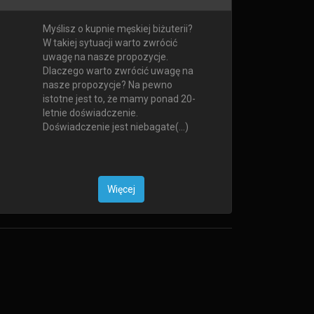
Myślisz o kupnie męskiej biżuterii?
W takiej sytuacji warto zwrócić
uwagę na nasze propozycje.
Dlaczego warto zwrócić uwagę na
nasze propozycje? Na pewno
istotne jest to, że mamy ponad 20-
letnie doświadczenie.
Doświadczenie jest niebagate(...)
Więcej