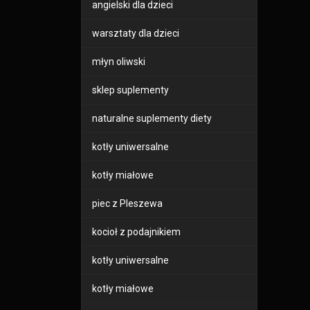
angielski dla dzieci
warsztaty dla dzieci
młyn oliwski
sklep suplementy
naturalne suplementy diety
kotły uniwersalne
kotły miałowe
piec z Pleszewa
kocioł z podajnikiem
kotły uniwersalne
kotły miałowe