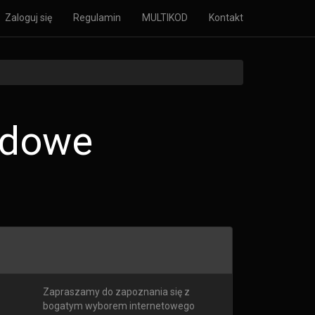
Zaloguj się
Regulamin
MULTIKOD
Kontakt
rdowe
.
Zapraszamy do zapoznania się z
bogatym wyborem internetowego