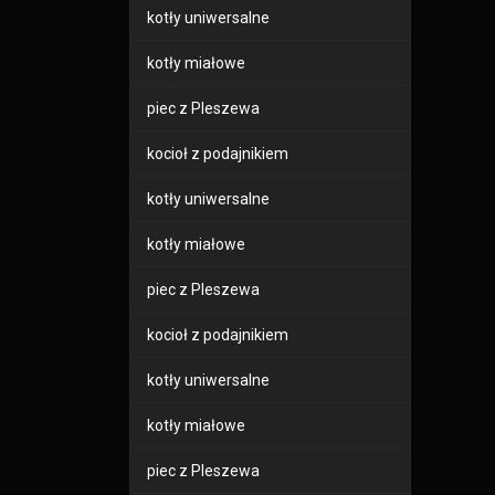
kotły uniwersalne
kotły miałowe
piec z Pleszewa
kocioł z podajnikiem
kotły uniwersalne
kotły miałowe
piec z Pleszewa
kocioł z podajnikiem
kotły uniwersalne
kotły miałowe
piec z Pleszewa