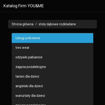
Katalog Firm YOU&ME
Strona główna
stoły dębowe rozkładane
Usługi pokrewne
trec wear
odżywki pabianice
zajęcia pozalekcyjne
taniec dla dzieci
angielski dla dzieci
warsztaty dla dzieci