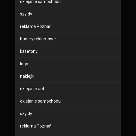
oklejanie samochodu
szyldy
reklama Poznań
banery reklamowe
kasetony
logo
naklejki
oklejanie aut
oklejanie samochodu
szyldy
reklama Poznań