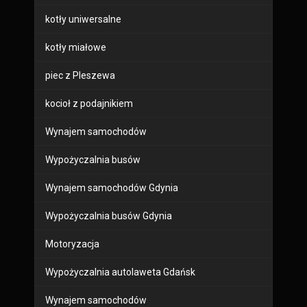
kotły uniwersalne
kotły miałowe
piec z Pleszewa
kocioł z podajnikiem
Wynajem samochodów
Wypożyczalnia busów
Wynajem samochodów Gdynia
Wypożyczalnia busów Gdynia
Motoryzacja
Wypożyczalnia autolaweta Gdańsk
Wynajem samochodów