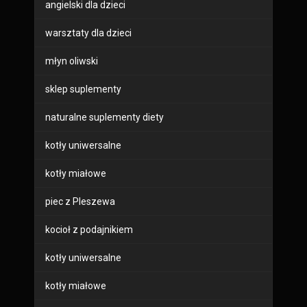
angielski dla dzieci
warsztaty dla dzieci
młyn oliwski
sklep suplementy
naturalne suplementy diety
kotły uniwersalne
kotły miałowe
piec z Pleszewa
kocioł z podajnikiem
kotły uniwersalne
kotły miałowe