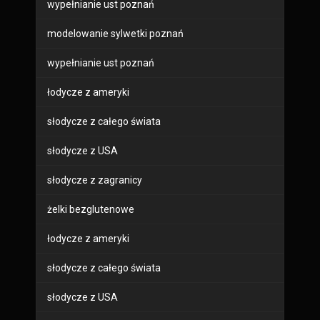
wypełnianie ust poznań
modelowanie sylwetki poznań
wypełnianie ust poznań
łodycze z ameryki
słodycze z całego świata
słodycze z USA
słodycze z zagranicy
żelki bezglutenowe
łodycze z ameryki
słodycze z całego świata
słodycze z USA