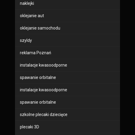
naklejki
oklejanie aut
oklejanie samochodu
szyldy
reklama Poznań
instalacje kwasoodporne
spawanie orbitalne
instalacje kwasoodporne
spawanie orbitalne
szkolne plecaki dziecięce
plecaki 3D