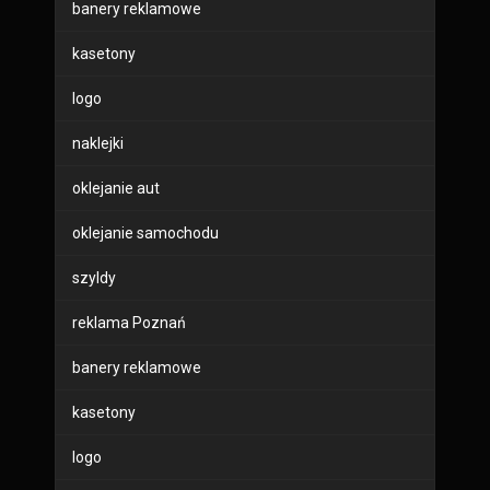
banery reklamowe
kasetony
logo
naklejki
oklejanie aut
oklejanie samochodu
szyldy
reklama Poznań
banery reklamowe
kasetony
logo