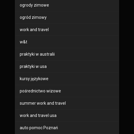
ogrody zimowe
ogród zimowy
work and travel
w&t
praktyki w australii
praktyki w usa
kursy językowe
pośrednictwo wizowe
summer work and travel
work and travel usa
auto pomoc Poznań