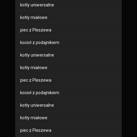
kotły uniwersalne
kotły miałowe
piec z Pleszewa
kocioł z podajnikiem
kotły uniwersalne
kotły miałowe
piec z Pleszewa
kocioł z podajnikiem
kotły uniwersalne
kotły miałowe
piec z Pleszewa