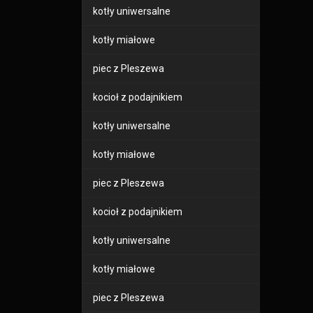
kotły uniwersalne
kotły miałowe
piec z Pleszewa
kocioł z podajnikiem
kotły uniwersalne
kotły miałowe
piec z Pleszewa
kocioł z podajnikiem
kotły uniwersalne
kotły miałowe
piec z Pleszewa