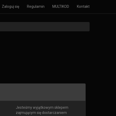
Zaloguj się
Regulamin
MULTIKOD
Kontakt
Jesteśmy wyjątkowym sklepem
zajmującym się dostarczaniem