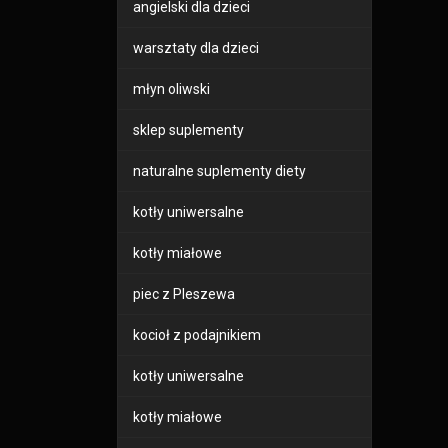
angielski dla dzieci
warsztaty dla dzieci
młyn oliwski
sklep suplementy
naturalne suplementy diety
kotły uniwersalne
kotły miałowe
piec z Pleszewa
kocioł z podajnikiem
kotły uniwersalne
kotły miałowe