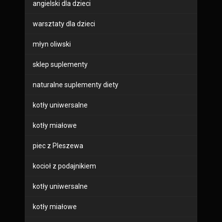
angielski dla dzieci
warsztaty dla dzieci
młyn oliwski
sklep suplementy
naturalne suplementy diety
kotły uniwersalne
kotły miałowe
piec z Pleszewa
kocioł z podajnikiem
kotły uniwersalne
kotły miałowe