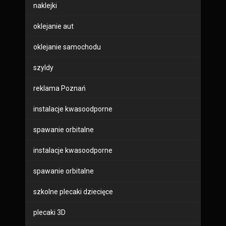
naklejki
oklejanie aut
oklejanie samochodu
szyldy
reklama Poznań
instalacje kwasoodporne
spawanie orbitalne
instalacje kwasoodporne
spawanie orbitalne
szkolne plecaki dziecięce
plecaki 3D