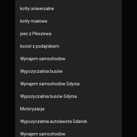
kotły uniwersalne
kotły miałowe
piec z Pleszewa
kocioł z podajnikiem
Wynajem samochodów
Wypożyczalnia busów
Wynajem samochodów Gdynia
Wypożyczalnia busów Gdynia
Motoryzacja
Wypożyczalnia autolaweta Gdańsk
Wynajem samochodów