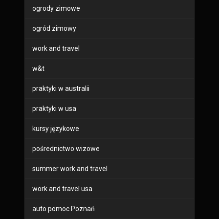
ogrody zimowe
ogród zimowy
work and travel
w&t
praktyki w australii
praktyki w usa
kursy językowe
pośrednictwo wizowe
summer work and travel
work and travel usa
auto pomoc Poznań