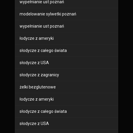
wypełnianie ust poznań
modelowanie sylwetki poznań
wypełnianie ust poznań
łodycze z ameryki
słodycze z całego świata
słodycze z USA
słodycze z zagranicy
żelki bezglutenowe
łodycze z ameryki
słodycze z całego świata
słodycze z USA