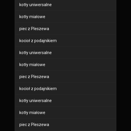
kotły uniwersalne
kotły miałowe
piec z Pleszewa
kocioł z podajnikiem
kotły uniwersalne
kotły miałowe
piec z Pleszewa
kocioł z podajnikiem
kotły uniwersalne
kotły miałowe
piec z Pleszewa