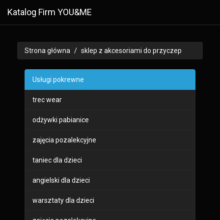
Katalog Firm YOU&ME
Strona główna
sklep z akcesoriami do przyczep
Usługi pokrewne
trec wear
odżywki pabianice
zajęcia pozalekcyjne
taniec dla dzieci
angielski dla dzieci
warsztaty dla dzieci