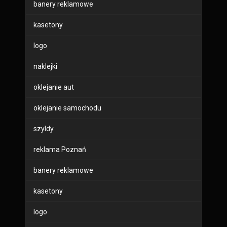
banery reklamowe
kasetony
logo
naklejki
oklejanie aut
oklejanie samochodu
szyldy
reklama Poznań
banery reklamowe
kasetony
logo