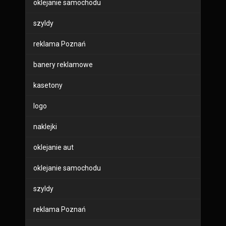
oklejanie samochodu
szyldy
reklama Poznań
banery reklamowe
kasetony
logo
naklejki
oklejanie aut
oklejanie samochodu
szyldy
reklama Poznań