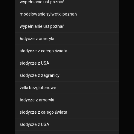
wypełnianie ust poznań
modelowanie sylwetki poznań
wypełnianie ust poznań
łodycze z ameryki
słodycze z całego świata
słodycze z USA
słodycze z zagranicy
żelki bezglutenowe
łodycze z ameryki
słodycze z całego świata
słodycze z USA