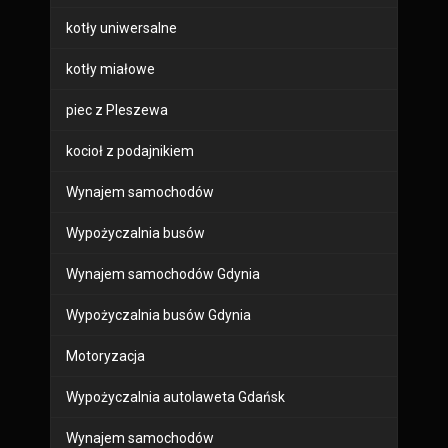
kotły uniwersalne
kotły miałowe
piec z Pleszewa
kocioł z podajnikiem
Wynajem samochodów
Wypożyczalnia busów
Wynajem samochodów Gdynia
Wypożyczalnia busów Gdynia
Motoryzacja
Wypożyczalnia autolaweta Gdańsk
Wynajem samochodów