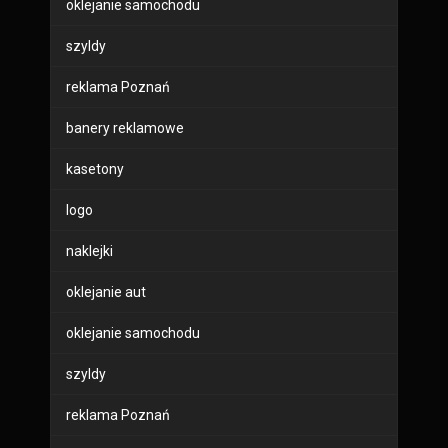
oklejanie samochodu
szyldy
reklama Poznań
banery reklamowe
kasetony
logo
naklejki
oklejanie aut
oklejanie samochodu
szyldy
reklama Poznań