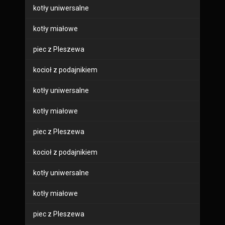
kotły uniwersalne
kotły miałowe
piec z Pleszewa
kocioł z podajnikiem
kotły uniwersalne
kotły miałowe
piec z Pleszewa
kocioł z podajnikiem
kotły uniwersalne
kotły miałowe
piec z Pleszewa