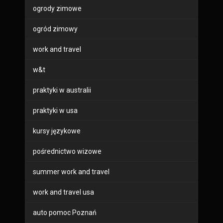
ogrody zimowe
ogród zimowy
work and travel
w&t
praktyki w australii
praktyki w usa
kursy językowe
pośrednictwo wizowe
summer work and travel
work and travel usa
auto pomoc Poznań