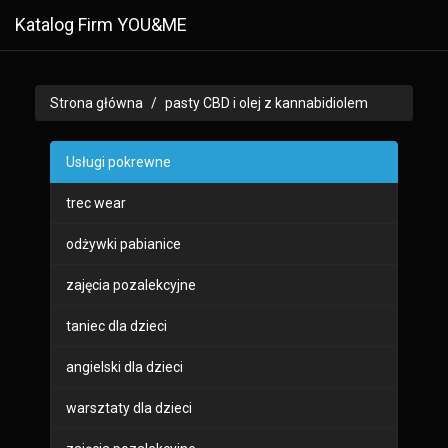
Katalog Firm YOU&ME
Strona główna
pasty CBD i olej z kannabidiolem
Usługi pokrewne
trec wear
odżywki pabianice
zajęcia pozalekcyjne
taniec dla dzieci
angielski dla dzieci
warsztaty dla dzieci