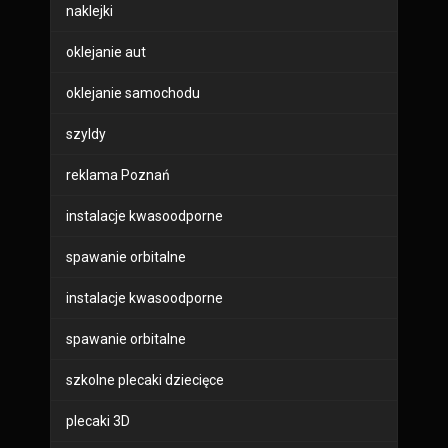
naklejki
oklejanie aut
oklejanie samochodu
szyldy
reklama Poznań
instalacje kwasoodporne
spawanie orbitalne
instalacje kwasoodporne
spawanie orbitalne
szkolne plecaki dziecięce
plecaki 3D