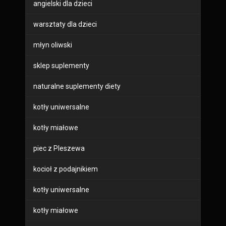
angielski dla dzieci
warsztaty dla dzieci
młyn oliwski
sklep suplementy
naturalne suplementy diety
kotły uniwersalne
kotły miałowe
piec z Pleszewa
kocioł z podajnikiem
kotły uniwersalne
kotły miałowe