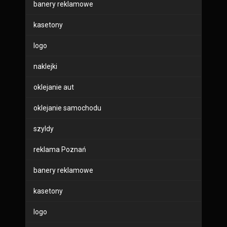
banery reklamowe
kasetony
logo
naklejki
oklejanie aut
oklejanie samochodu
szyldy
reklama Poznań
banery reklamowe
kasetony
logo