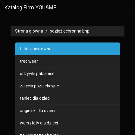
Katalog Firm YOU&ME
Strona główna
odzież ochronna bhp
Usługi pokrewne
trec wear
odżywki pabianice
zajęcia pozalekcyjne
taniec dla dzieci
angielski dla dzieci
warsztaty dla dzieci