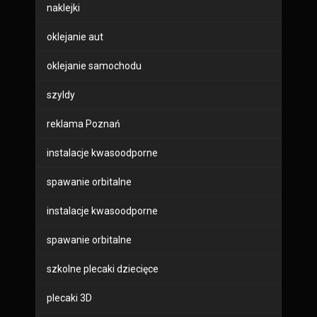
naklejki
oklejanie aut
oklejanie samochodu
szyldy
reklama Poznań
instalacje kwasoodporne
spawanie orbitalne
instalacje kwasoodporne
spawanie orbitalne
szkolne plecaki dziecięce
plecaki 3D