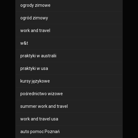
ogrody zimowe
ogród zimowy
work and travel
w&t
praktyki w australii
praktyki w usa
kursy językowe
pośrednictwo wizowe
summer work and travel
work and travel usa
auto pomoc Poznań