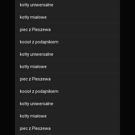
kotły uniwersalne
kotły miałowe
piec z Pleszewa
kocioł z podajnikiem
kotły uniwersalne
kotły miałowe
piec z Pleszewa
kocioł z podajnikiem
kotły uniwersalne
kotły miałowe
piec z Pleszewa