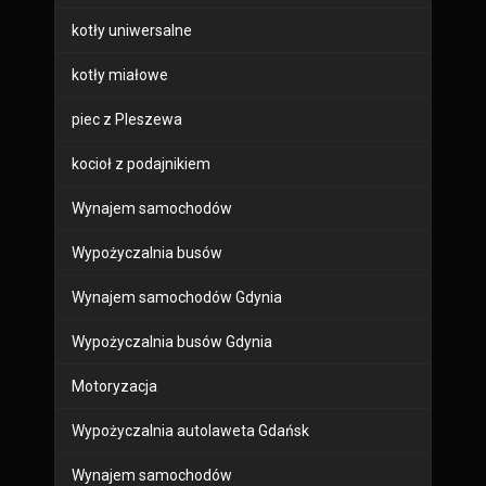
kotły uniwersalne
kotły miałowe
piec z Pleszewa
kocioł z podajnikiem
Wynajem samochodów
Wypożyczalnia busów
Wynajem samochodów Gdynia
Wypożyczalnia busów Gdynia
Motoryzacja
Wypożyczalnia autolaweta Gdańsk
Wynajem samochodów