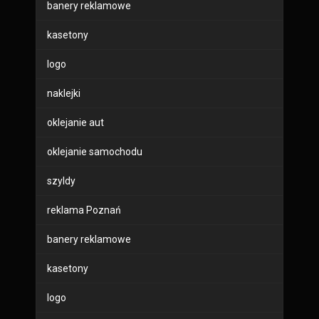
banery reklamowe
kasetony
logo
naklejki
oklejanie aut
oklejanie samochodu
szyldy
reklama Poznań
banery reklamowe
kasetony
logo