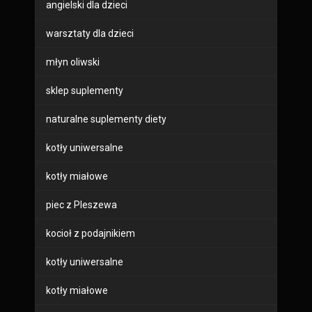
angielski dla dzieci
warsztaty dla dzieci
młyn oliwski
sklep suplementy
naturalne suplementy diety
kotły uniwersalne
kotły miałowe
piec z Pleszewa
kocioł z podajnikiem
kotły uniwersalne
kotły miałowe