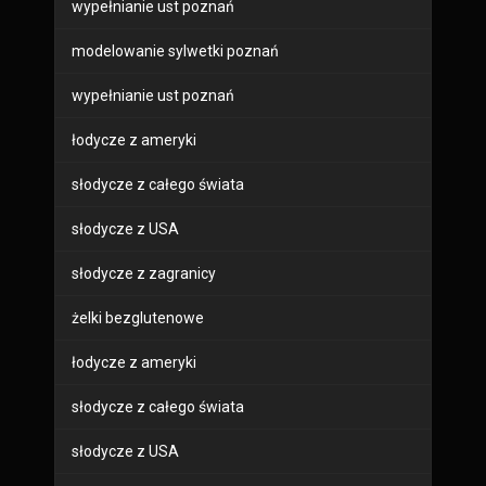
wypełnianie ust poznań
modelowanie sylwetki poznań
wypełnianie ust poznań
łodycze z ameryki
słodycze z całego świata
słodycze z USA
słodycze z zagranicy
żelki bezglutenowe
łodycze z ameryki
słodycze z całego świata
słodycze z USA