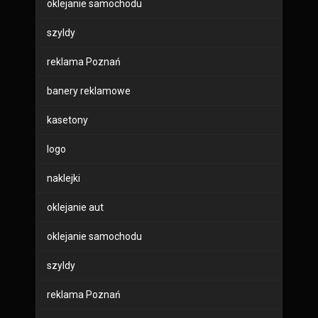
oklejanie samochodu
szyldy
reklama Poznań
banery reklamowe
kasetony
logo
naklejki
oklejanie aut
oklejanie samochodu
szyldy
reklama Poznań