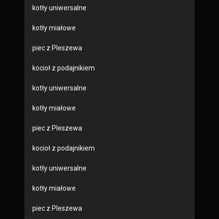
kotły uniwersalne
kotły miałowe
piec z Pleszewa
kocioł z podajnikiem
kotły uniwersalne
kotły miałowe
piec z Pleszewa
kocioł z podajnikiem
kotły uniwersalne
kotły miałowe
piec z Pleszewa