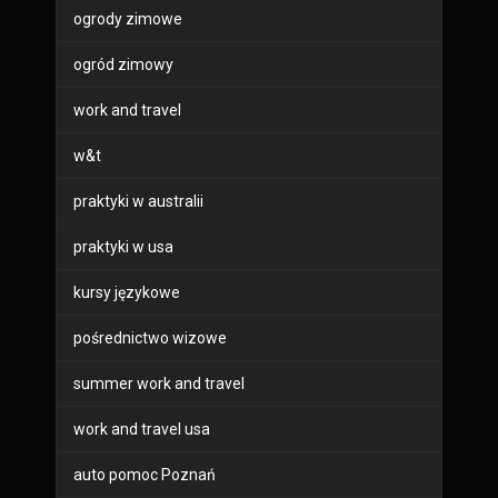
ogrody zimowe
ogród zimowy
work and travel
w&t
praktyki w australii
praktyki w usa
kursy językowe
pośrednictwo wizowe
summer work and travel
work and travel usa
auto pomoc Poznań