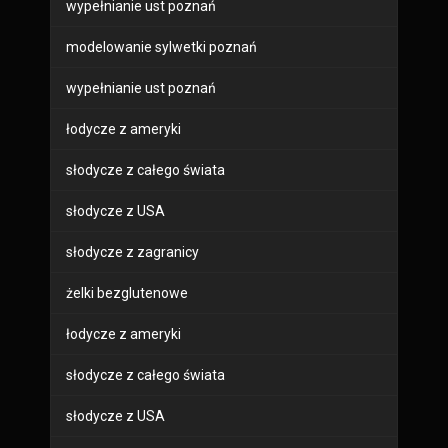
wypełnianie ust poznań
modelowanie sylwetki poznań
wypełnianie ust poznań
łodycze z ameryki
słodycze z całego świata
słodycze z USA
słodycze z zagranicy
żelki bezglutenowe
łodycze z ameryki
słodycze z całego świata
słodycze z USA