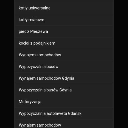
kotły uniwersalne
kotły miałowe
piec z Pleszewa
kocioł z podajnikiem
Wynajem samochodów
Wypożyczalnia busów
Wynajem samochodów Gdynia
Wypożyczalnia busów Gdynia
Motoryzacja
Wypożyczalnia autolaweta Gdańsk
Wynajem samochodów