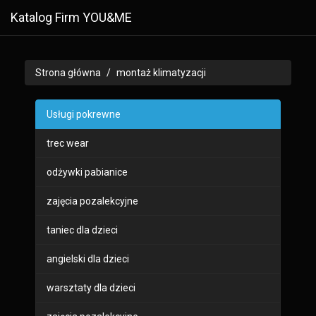
Katalog Firm YOU&ME
Strona główna
montaż klimatyzacji
Usługi pokrewne
trec wear
odżywki pabianice
zajęcia pozalekcyjne
taniec dla dzieci
angielski dla dzieci
warsztaty dla dzieci