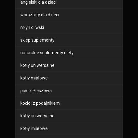
angielski dla dzieci
warsztaty dla dzieci
młyn oliwski
sklep suplementy
naturalne suplementy diety
kotły uniwersalne
kotły miałowe
piec z Pleszewa
kocioł z podajnikiem
kotły uniwersalne
kotły miałowe