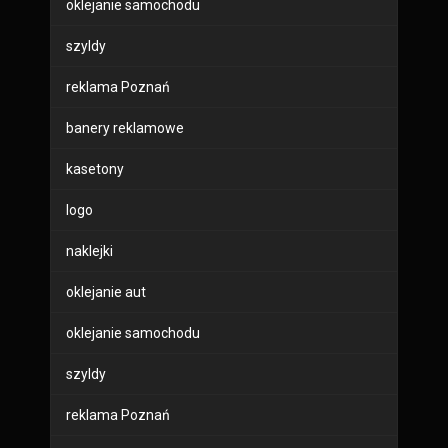
oklejanie samochodu
szyldy
reklama Poznań
banery reklamowe
kasetony
logo
naklejki
oklejanie aut
oklejanie samochodu
szyldy
reklama Poznań