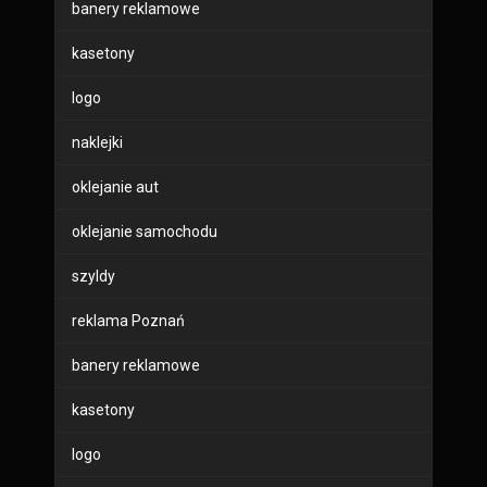
banery reklamowe
kasetony
logo
naklejki
oklejanie aut
oklejanie samochodu
szyldy
reklama Poznań
banery reklamowe
kasetony
logo