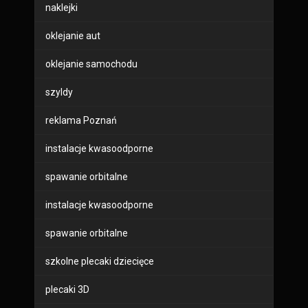
naklejki
oklejanie aut
oklejanie samochodu
szyldy
reklama Poznań
instalacje kwasoodporne
spawanie orbitalne
instalacje kwasoodporne
spawanie orbitalne
szkolne plecaki dziecięce
plecaki 3D