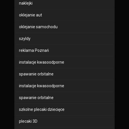
naklejki
oklejanie aut
oklejanie samochodu
szyldy
reklama Poznań
instalacje kwasoodporne
spawanie orbitalne
instalacje kwasoodporne
spawanie orbitalne
szkolne plecaki dziecięce
plecaki 3D