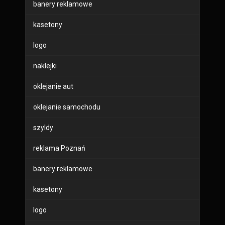
banery reklamowe
kasetony
logo
naklejki
oklejanie aut
oklejanie samochodu
szyldy
reklama Poznań
banery reklamowe
kasetony
logo