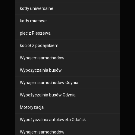
kotły uniwersalne
kotły miałowe
piec z Pleszewa
kocioł z podajnikiem
Wynajem samochodów
Wypożyczalnia busów
Wynajem samochodów Gdynia
Wypożyczalnia busów Gdynia
Motoryzacja
Wypożyczalnia autolaweta Gdańsk
Wynajem samochodów