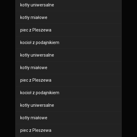
kotły uniwersalne
kotły miałowe
piec z Pleszewa
kocioł z podajnikiem
kotły uniwersalne
kotły miałowe
piec z Pleszewa
kocioł z podajnikiem
kotły uniwersalne
kotły miałowe
piec z Pleszewa