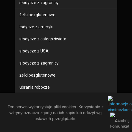
słodycze z zagranicy
żelki bezglutenowe
łodycze z ameryki
słodycze z całego świata
słodycze z USA
słodycze z zagranicy
żelki bezglutenowe
ubrania robocze
buty robocze
Ten serwis wykorzystuje pliki cookies. Korzystanie z
sprzęt bhp
witryny oznacza zgodę na ich zapis lub odczyt wg
ustawień przeglądarki.
odzież robocza