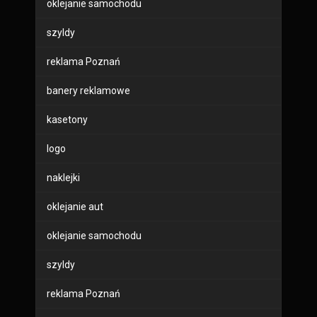
oklejanie samochodu
szyldy
reklama Poznań
banery reklamowe
kasetony
logo
naklejki
oklejanie aut
oklejanie samochodu
szyldy
reklama Poznań