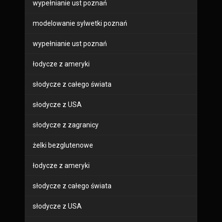
wypełnianie ust poznań
modelowanie sylwetki poznań
wypełnianie ust poznań
łodycze z ameryki
słodycze z całego świata
słodycze z USA
słodycze z zagranicy
żelki bezglutenowe
łodycze z ameryki
słodycze z całego świata
słodycze z USA