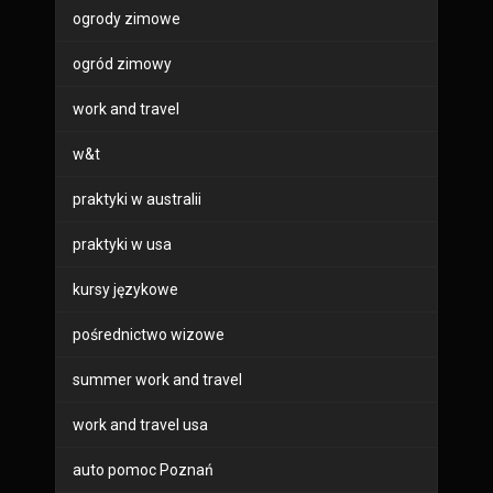
ogrody zimowe
ogród zimowy
work and travel
w&t
praktyki w australii
praktyki w usa
kursy językowe
pośrednictwo wizowe
summer work and travel
work and travel usa
auto pomoc Poznań