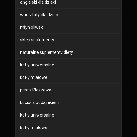
angielski dla dzieci
warsztaty dla dzieci
młyn oliwski
sklep suplementy
naturalne suplementy diety
kotły uniwersalne
kotły miałowe
piec z Pleszewa
kocioł z podajnikiem
kotły uniwersalne
kotły miałowe