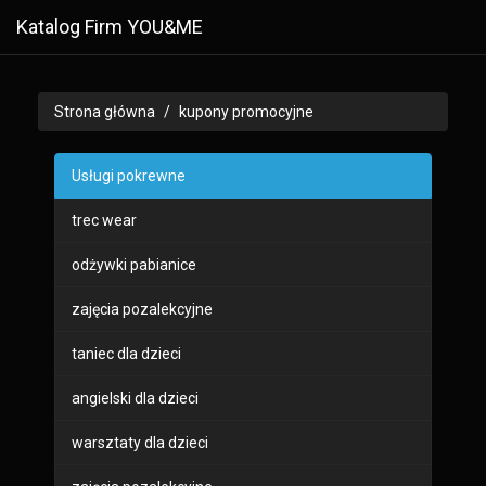
Katalog Firm YOU&ME
Strona główna
kupony promocyjne
Usługi pokrewne
trec wear
odżywki pabianice
zajęcia pozalekcyjne
taniec dla dzieci
angielski dla dzieci
warsztaty dla dzieci