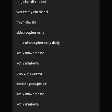
angielski dla dzieci
warsztaty dla dzieci
młyn oliwski
sklep suplementy
naturalne suplementy diety
kotły uniwersalne
kotły miałowe
piec z Pleszewa
kocioł z podajnikiem
kotły uniwersalne
kotły miałowe