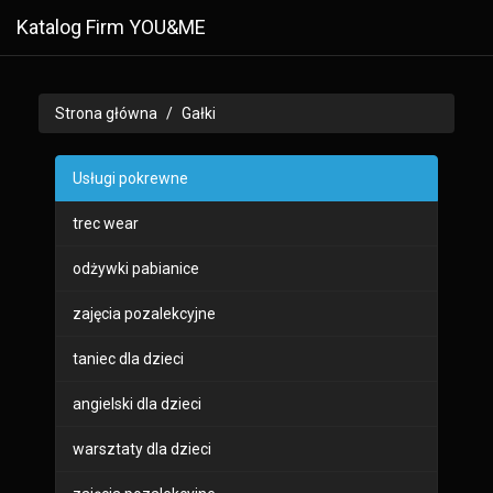
Katalog Firm YOU&ME
Strona główna
Gałki
Usługi pokrewne
trec wear
odżywki pabianice
zajęcia pozalekcyjne
taniec dla dzieci
angielski dla dzieci
warsztaty dla dzieci