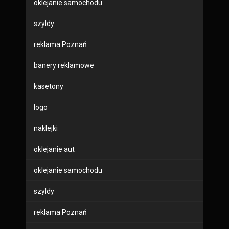
oklejanie samochodu
szyldy
reklama Poznań
banery reklamowe
kasetony
logo
naklejki
oklejanie aut
oklejanie samochodu
szyldy
reklama Poznań