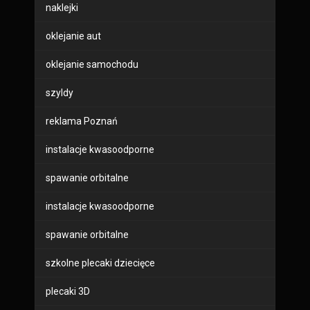
naklejki
oklejanie aut
oklejanie samochodu
szyldy
reklama Poznań
instalacje kwasoodporne
spawanie orbitalne
instalacje kwasoodporne
spawanie orbitalne
szkolne plecaki dziecięce
plecaki 3D