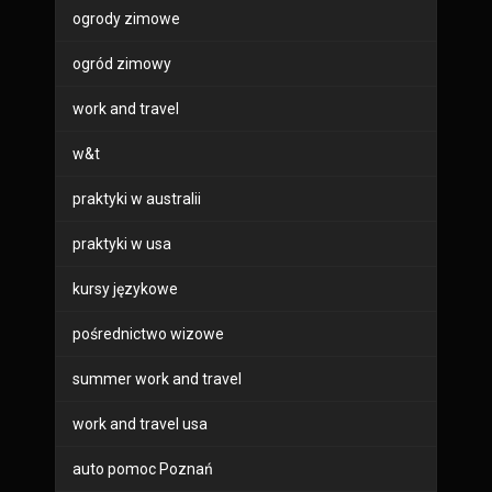
ogrody zimowe
ogród zimowy
work and travel
w&t
praktyki w australii
praktyki w usa
kursy językowe
pośrednictwo wizowe
summer work and travel
work and travel usa
auto pomoc Poznań