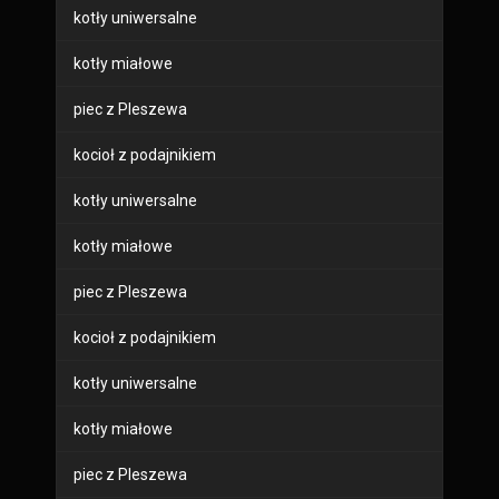
kotły uniwersalne
kotły miałowe
piec z Pleszewa
kocioł z podajnikiem
kotły uniwersalne
kotły miałowe
piec z Pleszewa
kocioł z podajnikiem
kotły uniwersalne
kotły miałowe
piec z Pleszewa