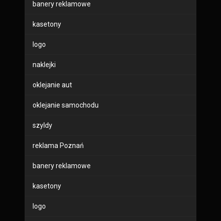
banery reklamowe
kasetony
logo
naklejki
oklejanie aut
oklejanie samochodu
szyldy
reklama Poznań
banery reklamowe
kasetony
logo