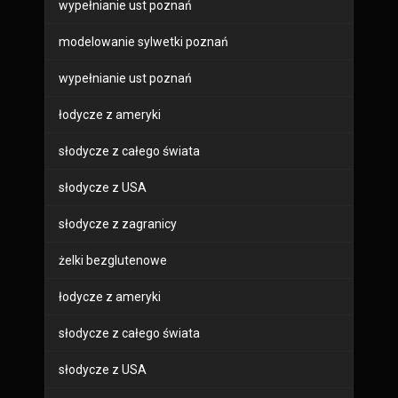
wypełnianie ust poznań
modelowanie sylwetki poznań
wypełnianie ust poznań
łodycze z ameryki
słodycze z całego świata
słodycze z USA
słodycze z zagranicy
żelki bezglutenowe
łodycze z ameryki
słodycze z całego świata
słodycze z USA