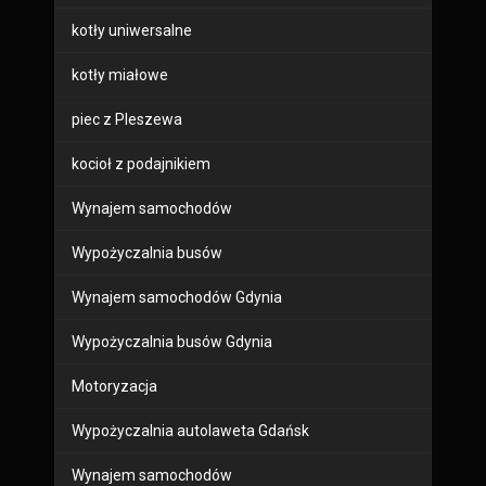
kotły uniwersalne
kotły miałowe
piec z Pleszewa
kocioł z podajnikiem
Wynajem samochodów
Wypożyczalnia busów
Wynajem samochodów Gdynia
Wypożyczalnia busów Gdynia
Motoryzacja
Wypożyczalnia autolaweta Gdańsk
Wynajem samochodów