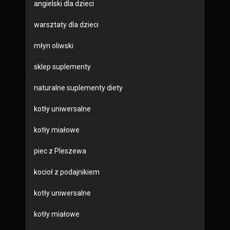
angielski dla dzieci
warsztaty dla dzieci
młyn oliwski
sklep suplementy
naturalne suplementy diety
kotły uniwersalne
kotły miałowe
piec z Pleszewa
kocioł z podajnikiem
kotły uniwersalne
kotły miałowe