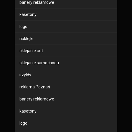
banery reklamowe
kasetony
logo
naklejki
oklejanie aut
oklejanie samochodu
szyldy
reklama Poznań
banery reklamowe
kasetony
logo