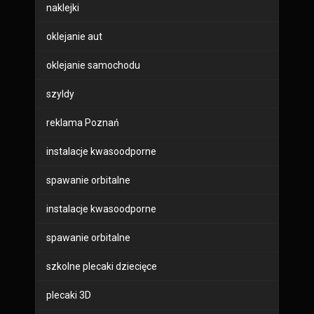
naklejki
oklejanie aut
oklejanie samochodu
szyldy
reklama Poznań
instalacje kwasoodporne
spawanie orbitalne
instalacje kwasoodporne
spawanie orbitalne
szkolne plecaki dziecięce
plecaki 3D