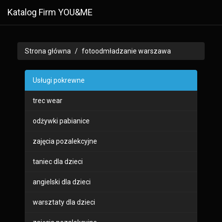
Katalog Firm YOU&ME
Strona główna
fotoodmładzanie warszawa
Usługi pokrewne
trec wear
odżywki pabianice
zajęcia pozalekcyjne
taniec dla dzieci
angielski dla dzieci
warsztaty dla dzieci