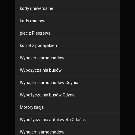
kotły uniwersalne
kotły miałowe
piec z Pleszewa
kocioł z podajnikiem
Wynajem samochodów
Wypożyczalnia busów
Wynajem samochodów Gdynia
Wypożyczalnia busów Gdynia
Motoryzacja
Wypożyczalnia autolaweta Gdańsk
Wynajem samochodów