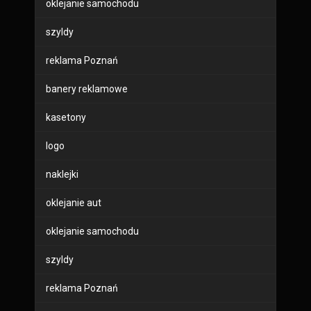
oklejanie samochodu
szyldy
reklama Poznań
banery reklamowe
kasetony
logo
naklejki
oklejanie aut
oklejanie samochodu
szyldy
reklama Poznań