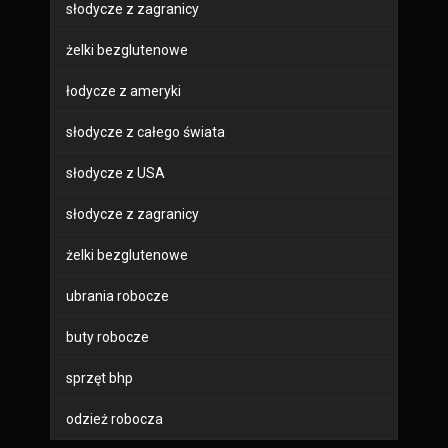
słodycze z zagranicy
żelki bezglutenowe
łodycze z ameryki
słodycze z całego świata
słodycze z USA
słodycze z zagranicy
żelki bezglutenowe
ubrania robocze
buty robocze
sprzęt bhp
odzież robocza