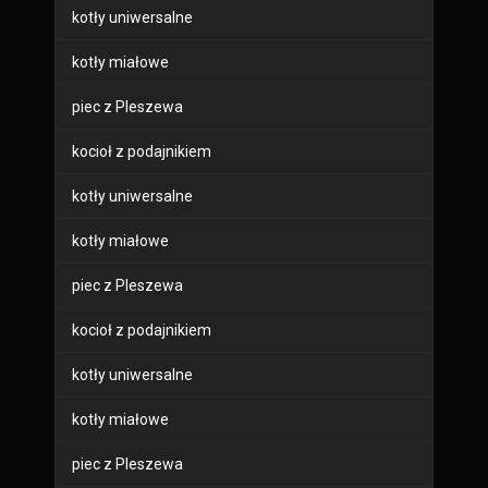
kotły uniwersalne
kotły miałowe
piec z Pleszewa
kocioł z podajnikiem
kotły uniwersalne
kotły miałowe
piec z Pleszewa
kocioł z podajnikiem
kotły uniwersalne
kotły miałowe
piec z Pleszewa