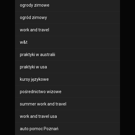
ogrody zimowe
ogród zimowy
work and travel
w&t
praktyki w australii
praktyki w usa
kursy językowe
pośrednictwo wizowe
summer work and travel
work and travel usa
auto pomoc Poznań