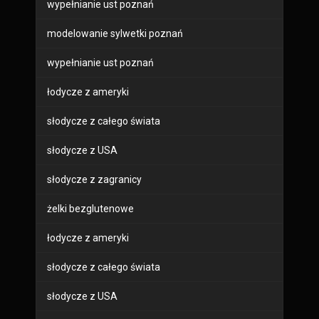
wypełnianie ust poznań
modelowanie sylwetki poznań
wypełnianie ust poznań
łodycze z ameryki
słodycze z całego świata
słodycze z USA
słodycze z zagranicy
żelki bezglutenowe
łodycze z ameryki
słodycze z całego świata
słodycze z USA