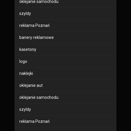
oklejanie samochodu
szyldy
reklama Poznań
banery reklamowe
kasetony
logo
naklejki
oklejanie aut
oklejanie samochodu
szyldy
reklama Poznań