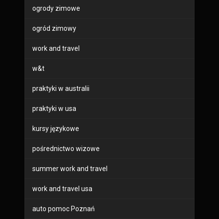
ogrody zimowe
ogród zimowy
work and travel
w&t
praktyki w australii
praktyki w usa
kursy językowe
pośrednictwo wizowe
summer work and travel
work and travel usa
auto pomoc Poznań