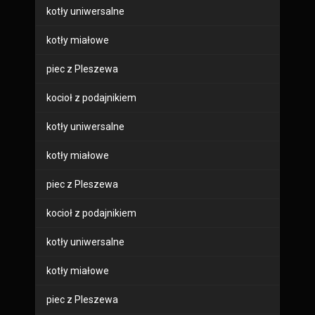
kotły uniwersalne
kotły miałowe
piec z Pleszewa
kocioł z podajnikiem
kotły uniwersalne
kotły miałowe
piec z Pleszewa
kocioł z podajnikiem
kotły uniwersalne
kotły miałowe
piec z Pleszewa