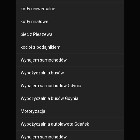
kotły uniwersalne
kotły miałowe
piec z Pleszewa
kocioł z podajnikiem
Wynajem samochodów
Wypożyczalnia busów
Wynajem samochodów Gdynia
Wypożyczalnia busów Gdynia
Motoryzacja
Wypożyczalnia autolaweta Gdańsk
Wynajem samochodów