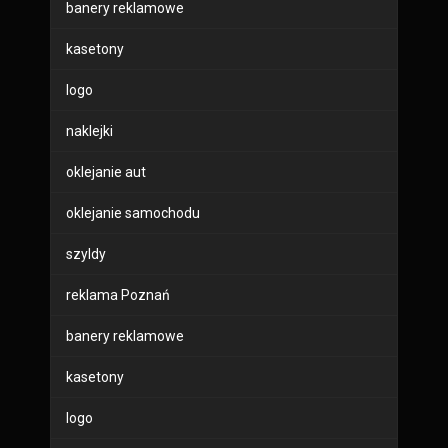
banery reklamowe
kasetony
logo
naklejki
oklejanie aut
oklejanie samochodu
szyldy
reklama Poznań
banery reklamowe
kasetony
logo