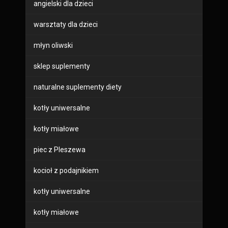
angielski dla dzieci
warsztaty dla dzieci
młyn oliwski
sklep suplementy
naturalne suplementy diety
kotły uniwersalne
kotły miałowe
piec z Pleszewa
kocioł z podajnikiem
kotły uniwersalne
kotły miałowe