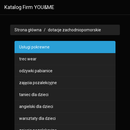
Katalog Firm YOU&ME
Strona główna
dotacje zachodniopomorskie
Usługi pokrewne
trec wear
odżywki pabianice
zajęcia pozalekcyjne
taniec dla dzieci
angielski dla dzieci
warsztaty dla dzieci