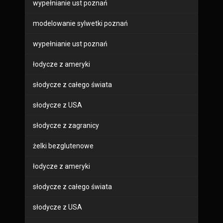
wypełnianie ust poznań
modelowanie sylwetki poznań
wypełnianie ust poznań
łodycze z ameryki
słodycze z całego świata
słodycze z USA
słodycze z zagranicy
żelki bezglutenowe
łodycze z ameryki
słodycze z całego świata
słodycze z USA