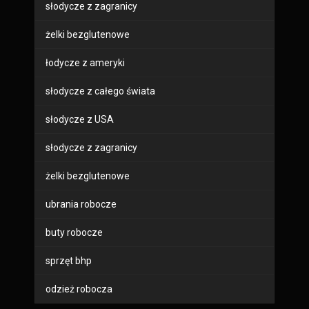
słodycze z zagranicy
żelki bezglutenowe
łodycze z ameryki
słodycze z całego świata
słodycze z USA
słodycze z zagranicy
żelki bezglutenowe
ubrania robocze
buty robocze
sprzęt bhp
odzież robocza