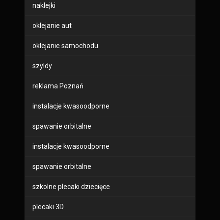
naklejki
oklejanie aut
oklejanie samochodu
szyldy
reklama Poznań
instalacje kwasoodporne
spawanie orbitalne
instalacje kwasoodporne
spawanie orbitalne
szkolne plecaki dziecięce
plecaki 3D