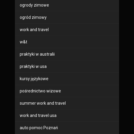
ogrody zimowe
ogród zimowy
work and travel
w&t
praktyki w australii
praktyki w usa
kursy językowe
pośrednictwo wizowe
summer work and travel
work and travel usa
auto pomoc Poznań