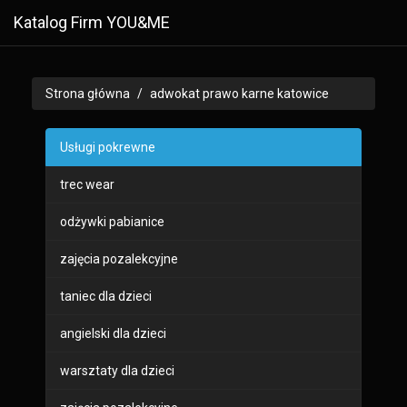
Katalog Firm YOU&ME
Strona główna
adwokat prawo karne katowice
Usługi pokrewne
trec wear
odżywki pabianice
zajęcia pozalekcyjne
taniec dla dzieci
angielski dla dzieci
warsztaty dla dzieci