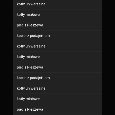
kotły uniwersalne
kotły miałowe
piec z Pleszewa
kocioł z podajnikiem
kotły uniwersalne
kotły miałowe
piec z Pleszewa
kocioł z podajnikiem
kotły uniwersalne
kotły miałowe
piec z Pleszewa