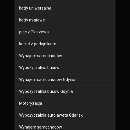
kotły uniwersalne
kotły miałowe
piec z Pleszewa
kocioł z podajnikiem
Wynajem samochodów
Wypożyczalnia busów
Wynajem samochodów Gdynia
Wypożyczalnia busów Gdynia
Motoryzacja
Wypożyczalnia autolaweta Gdańsk
Wynajem samochodów