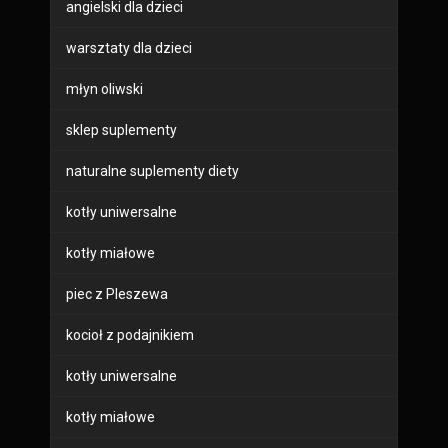
angielski dla dzieci
warsztaty dla dzieci
młyn oliwski
sklep suplementy
naturalne suplementy diety
kotły uniwersalne
kotły miałowe
piec z Pleszewa
kocioł z podajnikiem
kotły uniwersalne
kotły miałowe