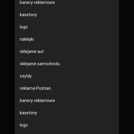
banery reklamowe
kasetony
logo
naklejki
oklejanie aut
oklejanie samochodu
szyldy
reklama Poznań
banery reklamowe
kasetony
logo