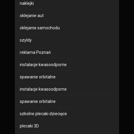
naklejki
oklejanie aut
oklejanie samochodu
szyldy
reklama Poznań
instalacje kwasoodporne
spawanie orbitalne
instalacje kwasoodporne
spawanie orbitalne
szkolne plecaki dziecięce
plecaki 3D