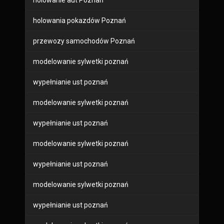
holowanie aut Poznań
holowania pokazdów Poznań
przewozy samochodów Poznań
modelowanie sylwetki poznań
wypełnianie ust poznań
modelowanie sylwetki poznań
wypełnianie ust poznań
modelowanie sylwetki poznań
wypełnianie ust poznań
modelowanie sylwetki poznań
wypełnianie ust poznań