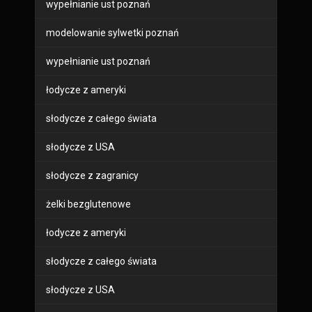
wypełnianie ust poznań
modelowanie sylwetki poznań
wypełnianie ust poznań
łodycze z ameryki
słodycze z całego świata
słodycze z USA
słodycze z zagranicy
żelki bezglutenowe
łodycze z ameryki
słodycze z całego świata
słodycze z USA