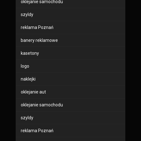
oklejanie samochodu
szyldy
reklama Poznań
banery reklamowe
kasetony
logo
naklejki
oklejanie aut
oklejanie samochodu
szyldy
reklama Poznań