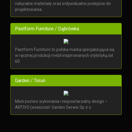
naturalne materiały oraz indywidualne podejście do
projektowania.
Pastform Furniture / Dąbrówka
Pastform Furniture to polska marka specjalizująca się
w ręcznej produkcji mebli inspirowanych stylistyką lat
60.
Garden / Toruń
Mistrzostwo wykonania i niepowtarzalny design –
ARTIVO (właściciel: Garden Serwis Sp z o.