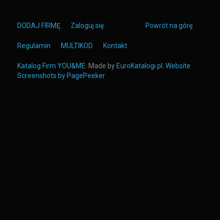
DODAJ FIRMĘ
Zaloguj się
Powrót na górę
Regulamin
MULTIKOD
Kontakt
Katalog Firm YOU&ME
. Made by
EuroKatalogi.pl
.
Website
Screenshots by PagePeeker