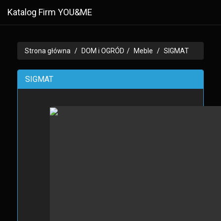
Katalog Firm YOU&ME
Strona główna
DOM i OGRÓD
Meble
SIGMAT
SIGMAT