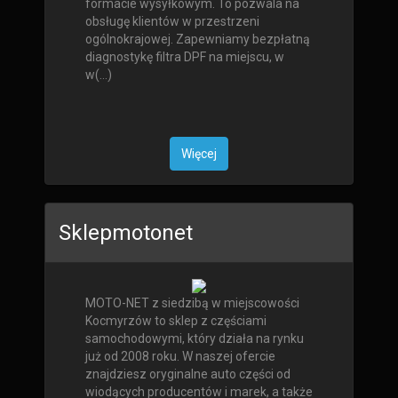
formacie wysyłkowym. To pozwala na
obsługę klientów w przestrzeni
ogólnokrajowej. Zapewniamy bezpłatną
diagnostykę filtra DPF na miejscu, w
w(...)
Więcej
Sklepmotonet
MOTO-NET z siedzibą w miejscowości
Kocmyrzów to sklep z częściami
samochodowymi, który działa na rynku
już od 2008 roku. W naszej ofercie
znajdziesz oryginalne auto części od
wiodących producentów i marek, a także