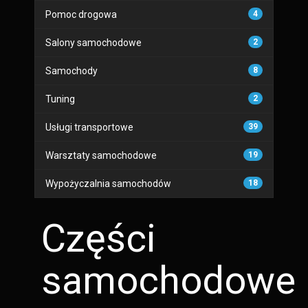
Pomoc drogowa
4
Salony samochodowe
2
Samochody
8
Tuning
2
Usługi transportowe
39
Warsztaty samochodowe
19
Wypożyczalnia samochodów
18
Części
samochodowe