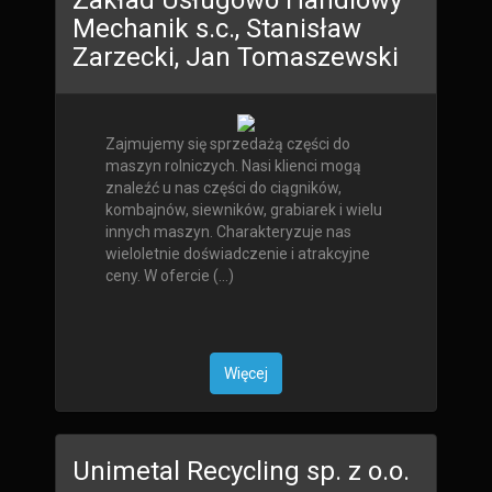
Zakład Usługowo Handlowy
Mechanik s.c., Stanisław
Zarzecki, Jan Tomaszewski
Zajmujemy się sprzedażą części do
maszyn rolniczych. Nasi klienci mogą
znaleźć u nas części do ciągników,
kombajnów, siewników, grabiarek i wielu
innych maszyn. Charakteryzuje nas
wieloletnie doświadczenie i atrakcyjne
ceny. W ofercie (...)
Więcej
Unimetal Recycling sp. z o.o.