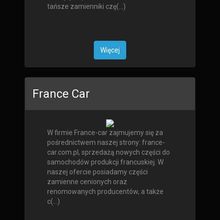
tańsze zamienniki czę(...)
Więcej
France Car
W firmie France-car zajmujemy się za
pośrednictwem naszej strony: france-
car.com.pl, sprzedażą nowych części do
samochodów produkcji francuskiej. W
naszej ofercie posiadamy części
zamienne cenionych oraz
renomowanych producentów, a także
c(...)