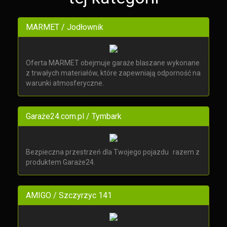
MARMET / Jodłownik
Oferta MARMET obejmuje garaże blaszane wykonane
z trwałych materiałów, które zapewniają odporność na
warunki atmosferyczne.
Garaże24.com.pl / Tymbark
Bezpieczna przestrzeń dla Twojego pojazdu razem z
produktem Garaże24.
AMIGO / Szczyrzyc 141