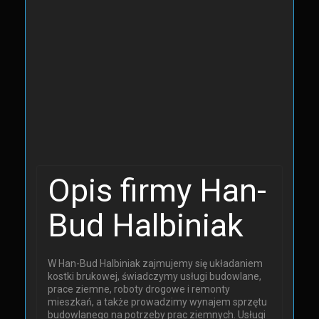
Opis firmy Han-
Bud Halbiniak
W Han-Bud Halbiniak zajmujemy się układaniem
kostki brukowej, świadczymy usługi budowlane,
prace ziemne, roboty drogowe i remonty
mieszkań, a także prowadzimy wynajem sprzętu
budowlanego na potrzeby prac ziemnych. Usługi