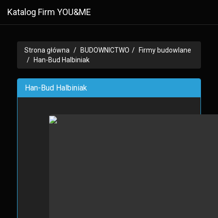
Katalog Firm YOU&ME
Strona główna
BUDOWNICTWO
Firmy budowlane
Han-Bud Halbiniak
Han-Bud Halbiniak