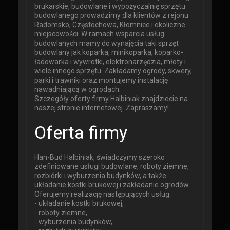
brukarskie, budowlane i wypożyczalnię sprzętu
budowlanego prowadzimy dla klientów z rejonu
Radomsko, Częstochowa, Kłomnice i okoliczne
miejscowości. W ramach wsparcia usług
budowlanych mamy do wynajęcia taki sprzęt
budowlany jak koparka, minikoparka, koparko-
ładowarka i wywrotki, elektronarzędzia, młoty i
wiele innego sprzętu. Zakładamy ogrody, skwery,
parki i trawniki oraz montujemy instalację
nawadniającą w ogrodach.
Szczegóły oferty firmy Halbiniak znajdziecie na
naszej stronie internetowej. Zapraszamy!
Oferta firmy
Han-Bud Halbiniak, świadczymy szeroko
zdefiniowane usługi budowlane, roboty ziemne,
rozbiórki i wyburzenia budynków, a także
układanie kostki brukowej i zakładanie ogrodów.
Oferujemy realizację następujących usług:
- układanie kostki brukowej,
- roboty ziemne,
- wyburzenia budynków,