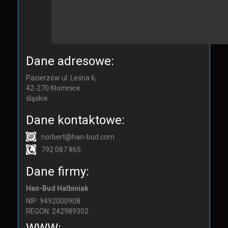
Dane adresowe:
Pacierzów ul. Leśna 6,
42-270
Kłomnice
śląskie
Dane kontaktowe:
norbert@han-bud.com
792 087 865
Dane firmy:
Han-Bud Halbiniak
NIP: 9492000908
REGON: 242989302