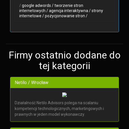
/
google adwords /
tworzenie stron
internetowych /
agencja interaktywna /
strony
internetowe /
pozycjonowanie stron /
Firmy ostatnio dodane do
tej kategorii
Netilo / Wrocław
Działalność Netilo Advisors polega na scalaniu
kompetencji technologicznych, marketingowych i
prawnych w jeden model wykonawczy.