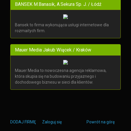
BANSEK M.Banasik, A.Sekura Sp. J. / Łódź
Bansek to firma wykonująca usługi internetowe dla
rozmaitych firm.
Mauer Media Jakub Wiącek / Kraków
Mauer Media to nowoczesna agencja reklamowa,
która skupia się na budowaniu przyjaznego i
dochodowego biznesu w sieci dla klientów.
DODAJ FIRMĘ
Zaloguj się
Powrót na górę