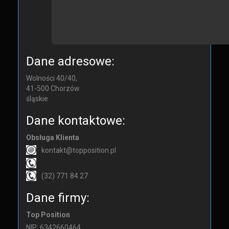
Dane adresowe:
Wolności 40/40,
41-500
Chorzów
śląskie
Dane kontaktowe:
Obsługa Klienta
kontakt@topposition.pl
(32) 771 84 27
Dane firmy:
Top Position
NIP: 6342660464