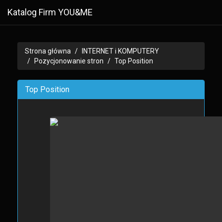
Katalog Firm YOU&ME
Strona główna
INTERNET i KOMPUTERY
Pozycjonowanie stron
Top Position
Top Position