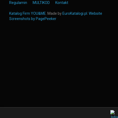
Regulamin
MULTIKOD
Kontakt
Katalog Firm YOU&ME
. Made by
EuroKatalogi.pl
.
Website
Screenshots by PagePeeker