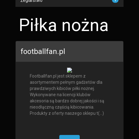
Żeglarstwo
1
Piłka nożna
footballfan.pl
Footballfan.pl jest sklepem z
asortymentem pełnym gadżetów dla
prawdziwych kibiców piłki nożnej.
Wykonywane na licencji klubów
akcesoria są bardzo dobrej jakości i są
nieodłączną częścią kibicowania.
Produkty z oferty naszego sklepu t(...)