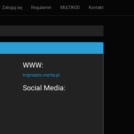
Zaloguj się
Regulamin
MULTIKOD
Kontakt
WWW:
trojmiasto.mertis.pl
Social Media: