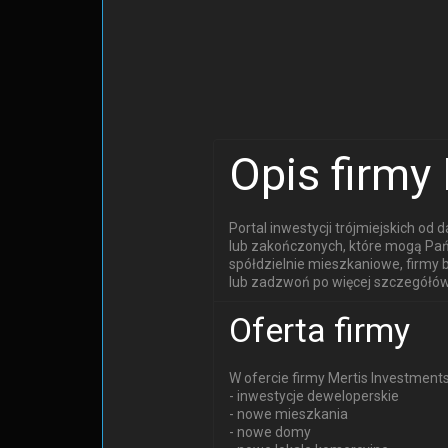
Opis firmy 
Portal inwestycji trójmiejskich od
lub zakończonych, które mogą Pań
spółdzielnie mieszkaniowe, firmy 
lub zadzwoń po więcej szczegółów.
Oferta firmy
W ofercie firmy Mertis Investments
- inwestycje deweloperskie
- nowe mieszkania
- nowe domy