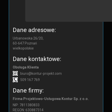
Dane adresowe:
Urbanowska 26/20,
60-647
Poznań
wielkopolskie
Dane kontaktowe:
Obsługa Klienta
biuro@kontur-projekt.com
509 167 769
Dane firmy:
Firma Projektowo-Usługowa Kontur Sp. z o.o.
NIP: 7811380833
REGON: 630887314