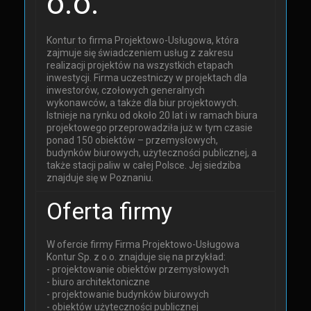
o.o.
Kontur to firma Projektowo-Usługowa, która
zajmuje się świadczeniem usług z zakresu
realizacji projektów na wszystkich etapach
inwestycji. Firma uczestniczy w projektach dla
inwestorów, czołowych generalnych
wykonawców, a także dla biur projektowych.
Istnieje na rynku od około 20 lat i w ramach biura
projektowego przeprowadziła już w tym czasie
ponad 150 obiektów – przemysłowych,
budynków biurowych, użyteczności publicznej, a
także stacji paliw w całej Polsce. Jej siedziba
znajduje się w Poznaniu.
Oferta firmy
W ofercie firmy Firma Projektowo-Usługowa
Kontur Sp. z o.o. znajduje się na przykład:
- projektowanie obiektów przemysłowych
- biuro architektoniczne
- projektowanie budynków biurowych
- obiektów użyteczności publicznej