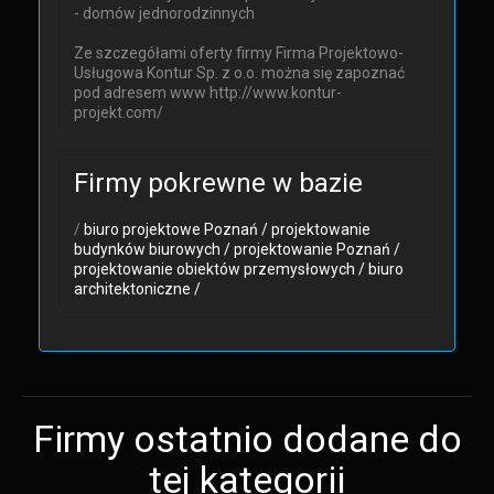
- domów jednorodzinnych
Ze szczegółami oferty firmy Firma Projektowo-
Usługowa Kontur Sp. z o.o. można się zapoznać
pod adresem www http://www.kontur-
projekt.com/
Firmy pokrewne w bazie
/
biuro projektowe Poznań /
projektowanie
budynków biurowych /
projektowanie Poznań /
projektowanie obiektów przemysłowych /
biuro
architektoniczne /
Firmy ostatnio dodane do
tej kategorii