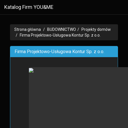
Katalog Firm YOU&ME
Strona główna
BUDOWNICTWO
Projekty domów
Firma Projektowo-Usługowa Kontur Sp. z o.o.
Firma Projektowo-Usługowa Kontur Sp. z o.o.