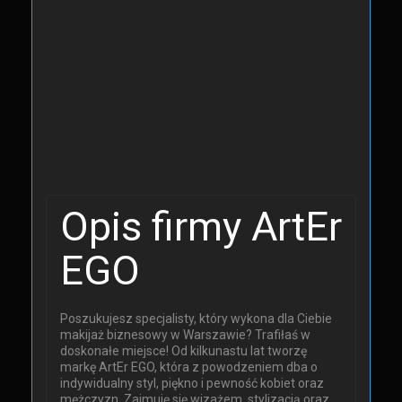
Opis firmy ArtEr
EGO
Poszukujesz specjalisty, który wykona dla Ciebie
makijaż biznesowy w Warszawie? Trafiłaś w
doskonałe miejsce! Od kilkunastu lat tworzę
markę ArtEr EGO, która z powodzeniem dba o
indywidualny styl, piękno i pewność kobiet oraz
mężczyzn. Zajmuję się wizażem, stylizacją oraz