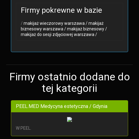
Firmy pokrewne w bazie
/
makijaż wieczorowy warszawa /
makijaż
biznesowy warszawa /
makijaż biznesowy /
makijaż do sesji zdjęciowej warszawa /
Firmy ostatnio dodane do
tej kategorii
PEEL.MED Medycyna estetyczna / Gdynia
W PEEL.