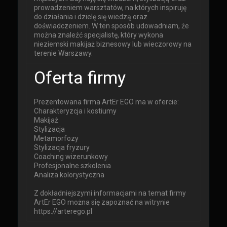
prowadzeniem warsztatów, na których inspiruję
do działania i dzielę się wiedzą oraz
doświadczeniem. W ten sposób udowadniam, że
można znaleźć specjalistę, który wykona
nieziemski makijaż biznesowy lub wieczorowy na
terenie Warszawy.
Oferta firmy
Prezentowana firma ArtEr EGO ma w ofercie:
Charakteryzcja i kostiumy
Makijaż
Stylizacja
Metamorfozy
Stylizacja fryzury
Coaching wizerunkowy
Profesjonalne szkolenia
Analiza kolorystyczna
Z dokładniejszymi informacjami na temat firmy
ArtEr EGO można się zapoznać na witrynie
https://arterego.pl