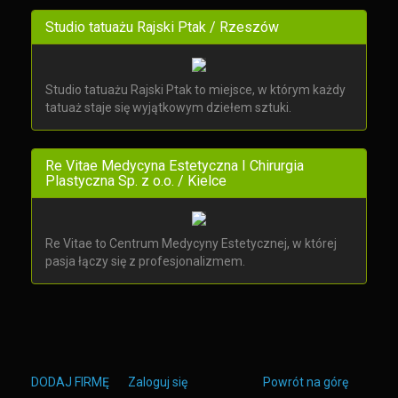
Studio tatuażu Rajski Ptak / Rzeszów
Studio tatuażu Rajski Ptak to miejsce, w którym każdy
tatuaż staje się wyjątkowym dziełem sztuki.
Re Vitae Medycyna Estetyczna I Chirurgia
Plastyczna Sp. z o.o. / Kielce
Re Vitae to Centrum Medycyny Estetycznej, w której
pasja łączy się z profesjonalizmem.
DODAJ FIRMĘ
Zaloguj się
Powrót na górę