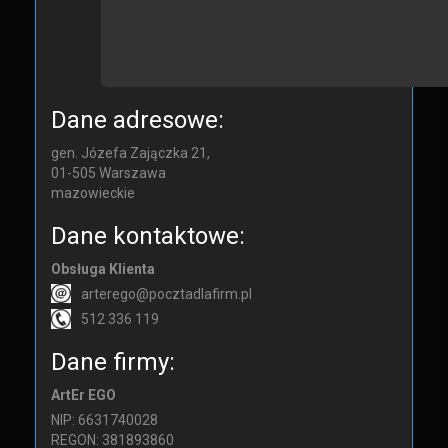
Dane adresowe:
gen. Józefa Zajączka 21,
01-505
Warszawa
mazowieckie
Dane kontaktowe:
Obsługa Klienta
arterego@pocztadlafirm.pl
512 336 119
Dane firmy:
ArtEr EGO
NIP: 6631740028
REGON: 381893860