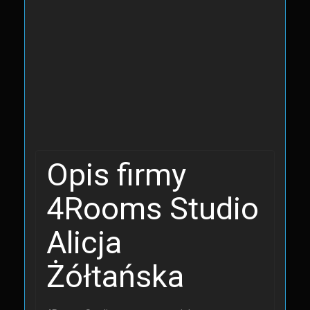
Opis firmy
4Rooms Studio
Alicja
Żółtańska