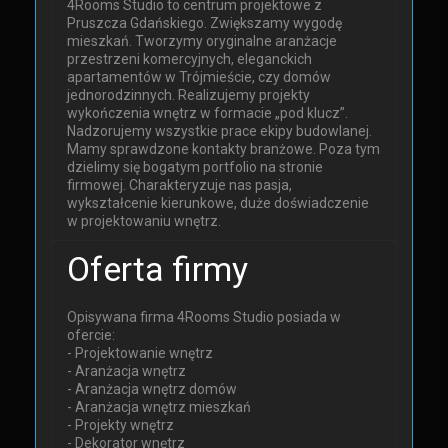
4Rooms Studio to centrum projektowe z
Pruszcza Gdańskiego. Zwiększamy wygodę
mieszkań. Tworzymy oryginalne aranżacje
przestrzeni komercyjnych, eleganckich
apartamentów w Trójmieście, czy domów
jednorodzinnych. Realizujemy projekty
wykończenia wnętrz w formacie „pod klucz”.
Nadzorujemy wszystkie prace ekipy budowlanej.
Mamy sprawdzone kontakty branżowe. Poza tym
dzielimy się bogatym portfolio na stronie
firmowej. Charakteryzuje nas pasja,
wykształcenie kierunkowe, duże doświadczenie
w projektowaniu wnętrz.
Oferta firmy
Opisywana firma 4Rooms Studio posiada w
ofercie:
- Projektowanie wnętrz
- Aranżacja wnętrz
- Aranżacja wnętrz domów
- Aranżacja wnętrz mieszkań
- Projekty wnętrz
- Dekorator wnętrz