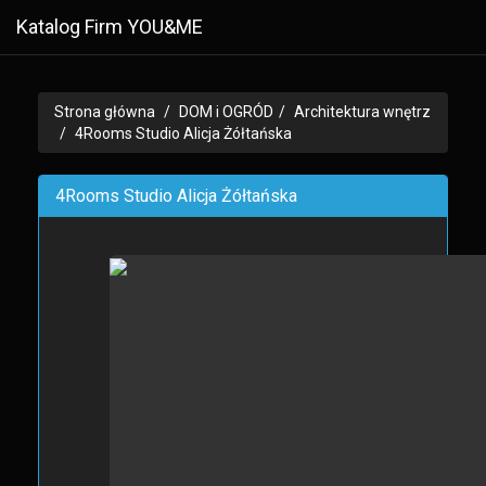
Katalog Firm YOU&ME
Strona główna
DOM i OGRÓD
Architektura wnętrz
4Rooms Studio Alicja Żółtańska
4Rooms Studio Alicja Żółtańska