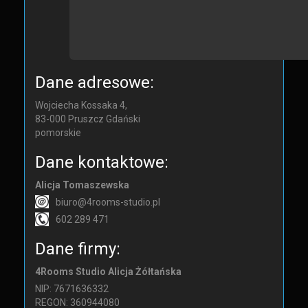
Dane adresowe:
Wojciecha Kossaka 4,
83-000
Pruszcz Gdański
pomorskie
Dane kontaktowe:
Alicja Tomaszewska
biuro@4rooms-studio.pl
602 289 471
Dane firmy:
4Rooms Studio Alicja Żółtańska
NIP: 7671636332
REGON: 360944080